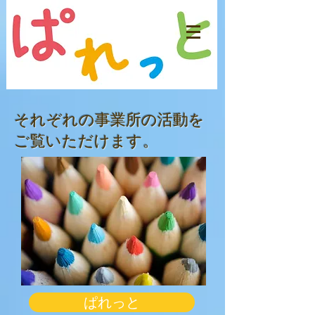
​それぞれの
事業所の活動を
ご覧いただけます。
ぱれっと