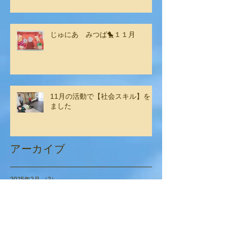
じゅにあ みつば🐤１１月
11月の活動で【社会スキル】をし
ました
アーカイブ
2025年2月
（2）
2件の記事
2025年1月
（2）
2件の記事
2024年12月
（6）
6件の記事
2024年11月
（4）
4件の記事
2024年9月
（6）
6件の記事
2024年8月
（1）
1件の記事