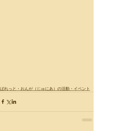
ぱれっと・おんが（じゅにあ）の活動・イベント