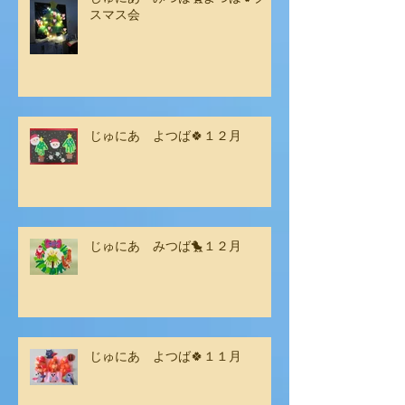
スマス会
じゅにあ よつば🍀１２月
じゅにあ みつば🐤１２月
じゅにあ よつば🍀１１月