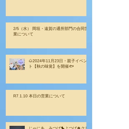
2/5（水） 岡垣・遠賀の通所部門の合同営
業について
🌰2024年11月23日・親子イベン
ト【秋の味覚】を開催🐟
R7.1.10 本日の営業について
じゅにあ みつば🐤よつば🍀クリ