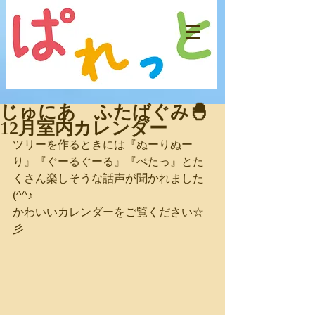
じゅにあ ふたばぐみ🐣
12月室内カレンダー
ツリーを作るときには『ぬーりぬー
り』『ぐーるぐーる』『ぺたっ』とた
くさん楽しそうな話声が聞かれました
(^^♪
かわいいカレンダーをご覧ください☆
彡