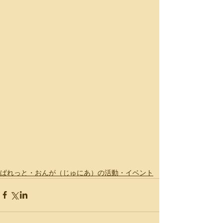
ぱれっと・おんが（じゅにあ）の活動・イベント