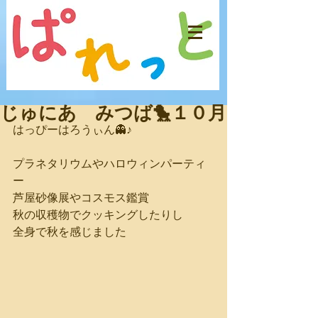
じゅにあ みつば🐤１０月
はっぴーはろうぃん👻♪
プラネタリウムやハロウィンパーティ
ー
芦屋砂像展やコスモス鑑賞
秋の収穫物でクッキングしたりし
全身で秋を感じました