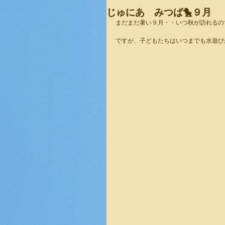
じゅにあ みつば🐤９月
まだまだ暑い９月・・いつ秋が訪れるの
ですが、子どもたちはいつまでも水遊びが