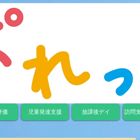
評価
児童発達支援
放課後デイ
訪問