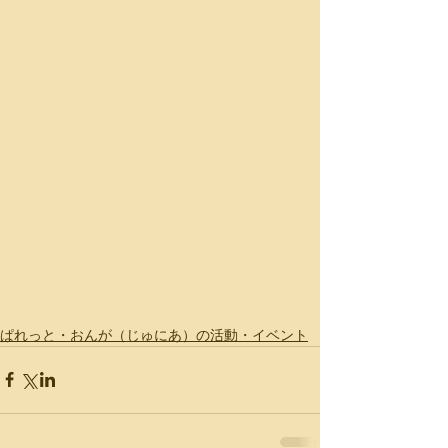
ぱれっと・おんが（じゅにあ）の活動・イベント