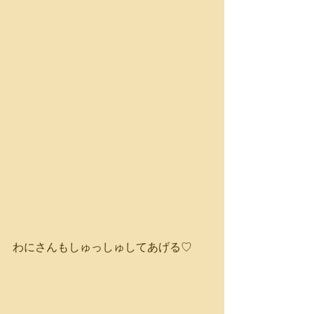
わにさんもしゅっしゅしてあげる♡