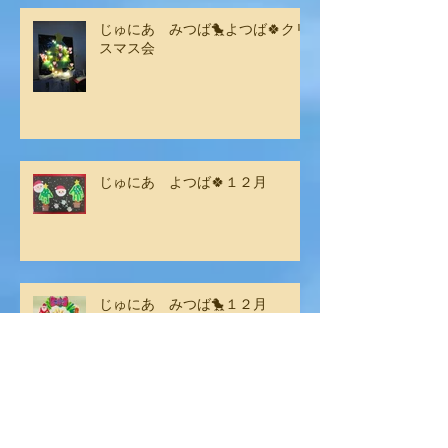
じゅにあ みつば🐤よつば🍀クリ
スマス会
じゅにあ よつば🍀１２月
じゅにあ みつば🐤１２月
じゅにあ よつば🍀１１月