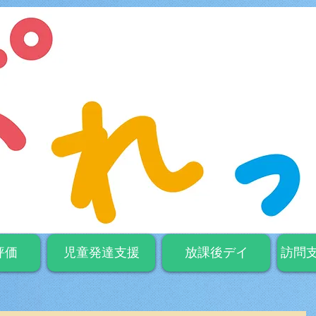
評価
児童発達支援
放課後デイ
訪問