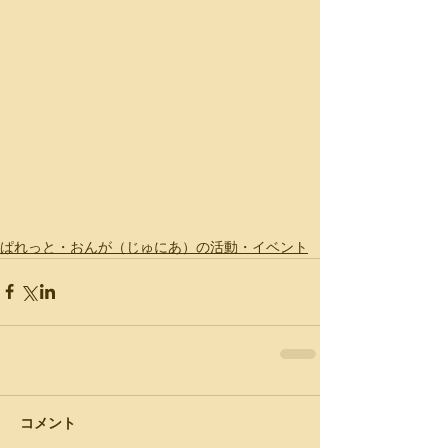
ぱれっと・おんが（じゅにあ）の活動・イベント
コメント