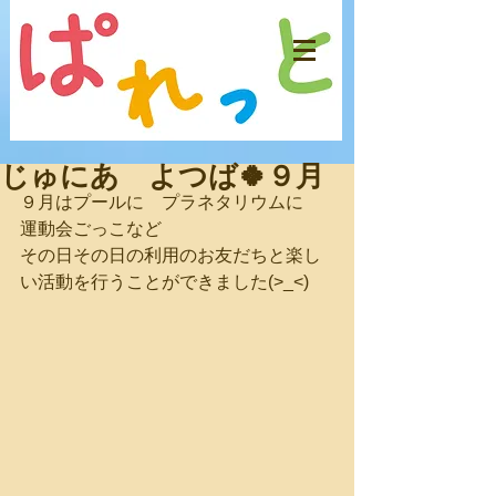
じゅにあ よつば🍀９月
９月はプールに　プラネタリウムに　
運動会ごっこなど　
その日その日の利用のお友だちと楽し
い活動を行うことができました(>_<)