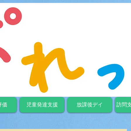
評価
児童発達支援
放課後デイ
訪問