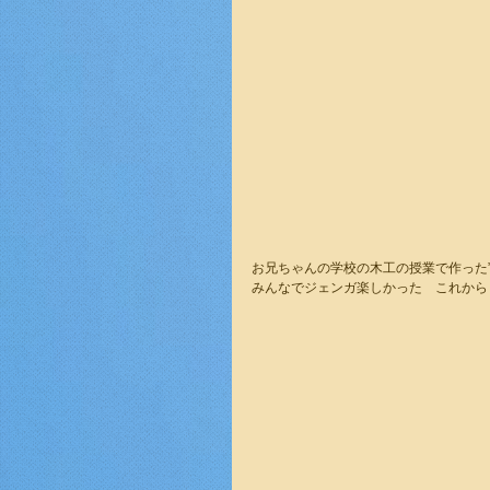
お兄ちゃんの学校の木工の授業で作った
みんなでジェンガ楽しかった　これから