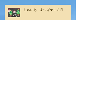
じゅにあ よつば🍀１２月
じゅにあ みつば🐤１２月
じゅにあ よつば🍀１１月
じゅにあ みつば🐤１１月