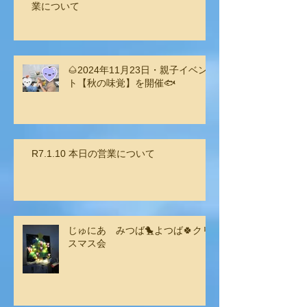
業について
🌰2024年11月23日・親子イベン
ト【秋の味覚】を開催🐟
R7.1.10 本日の営業について
じゅにあ みつば🐤よつば🍀クリ
スマス会