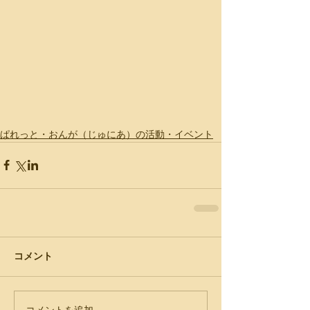
ぱれっと・おんが（じゅにあ）の活動・イベント
コメント