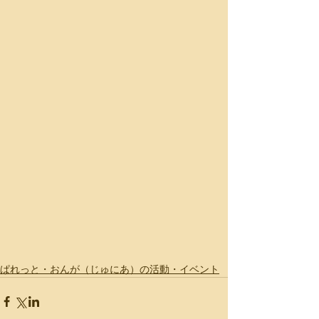
ぱれっと・おんが（じゅにあ）の活動・イベント