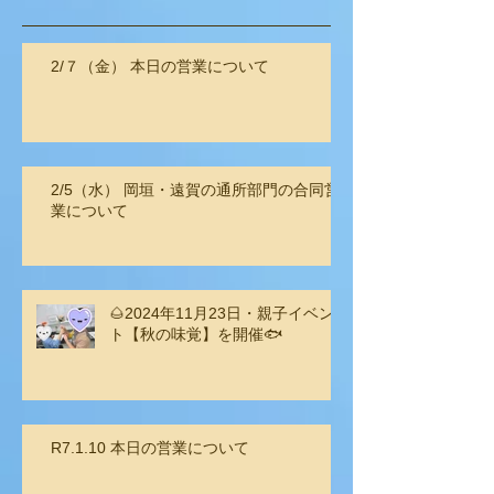
2/７（金） 本日の営業について
2/5（水） 岡垣・遠賀の通所部門の合同営
業について
🌰2024年11月23日・親子イベン
ト【秋の味覚】を開催🐟
R7.1.10 本日の営業について