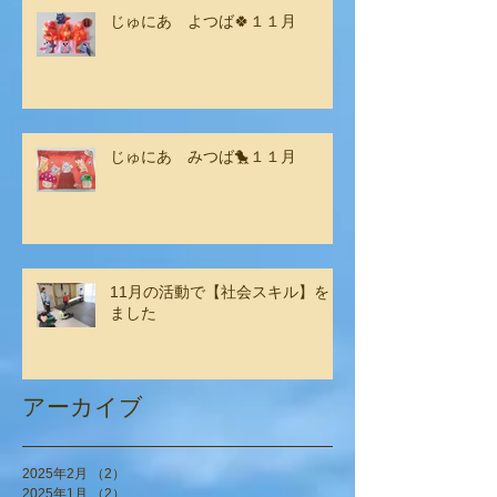
じゅにあ よつば🍀１１月
じゅにあ みつば🐤１１月
11月の活動で【社会スキル】をし
ました
アーカイブ
2025年2月
（2）
2件の記事
2025年1月
（2）
2件の記事