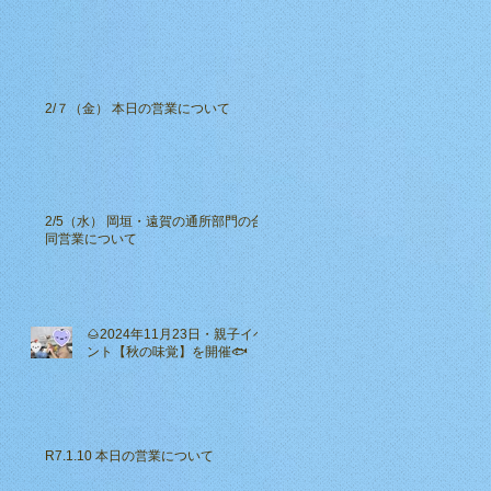
2/７（金） 本日の営業について
2/5（水） 岡垣・遠賀の通所部門の合
同営業について
🌰2024年11月23日・親子イベ
ント【秋の味覚】を開催🐟
R7.1.10 本日の営業について