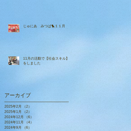
じゅにあ みつば🐤１１月
11月の活動で【社会スキル】
をしました
アーカイブ
2025年2月
（2）
2件の記事
2025年1月
（2）
2件の記事
2024年12月
（6）
6件の記事
2024年11月
（4）
4件の記事
2024年9月
（6）
6件の記事