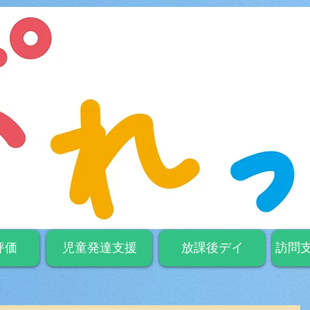
評価
児童発達支援
放課後デイ
訪問