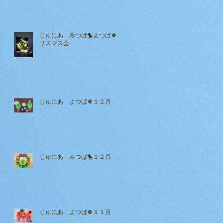
じゅにあ みつば🐤よつば🍀ク
リスマス会
じゅにあ よつば🍀１２月
じゅにあ みつば🐤１２月
じゅにあ よつば🍀１１月