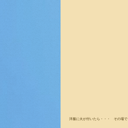
　洋服に火が付いたら・・・　その場で