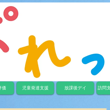
評価
児童発達支援
放課後デイ
訪問