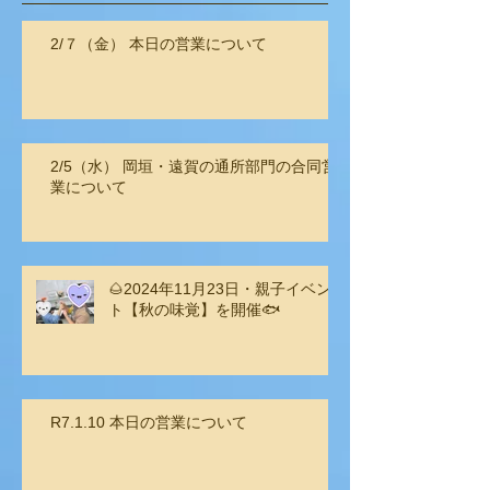
2/７（金） 本日の営業について
2/5（水） 岡垣・遠賀の通所部門の合同営
業について
🌰2024年11月23日・親子イベン
ト【秋の味覚】を開催🐟
R7.1.10 本日の営業について