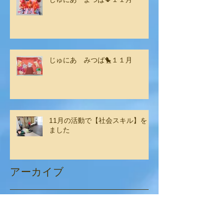
じゅにあ みつば🐤１１月
11月の活動で【社会スキル】をし
ました
アーカイブ
2025年2月
（2）
2件の記事
2025年1月
（2）
2件の記事
2024年12月
（6）
6件の記事