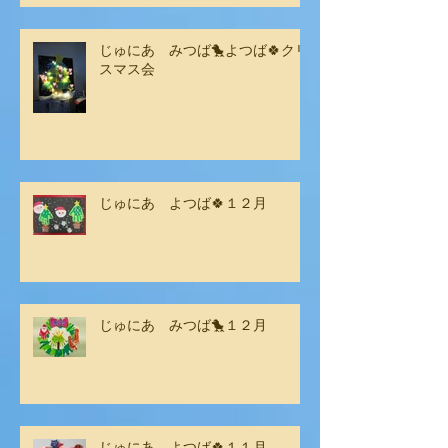
じゅにあ みつば🐤よつば🍀クリ
スマス会
じゅにあ よつば🍀１２月
じゅにあ みつば🐤１２月
じゅにあ よつば🍀１１月