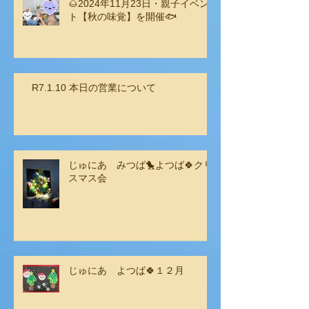
🌰2024年11月23日・親子イベン
ト【秋の味覚】を開催🐟
R7.1.10 本日の営業について
じゅにあ みつば🐤よつば🍀クリ
スマス会
じゅにあ よつば🍀１２月