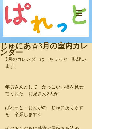
じゅにあ☆3月の室内カレ
ンダー
3月のカレンダーは　ちょっと一味違い
ます。
年長さんとして　かっこいい姿を見せ
てくれた　お兄さん2人が
ぱれっと・おんがの　じゅにあくらす
を　卒業します☆
そのお友だちに感謝の気持ちを込め