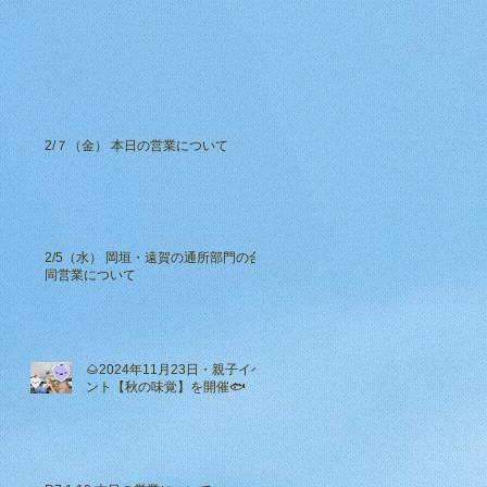
2/７（金） 本日の営業について
2/5（水） 岡垣・遠賀の通所部門の合
同営業について
🌰2024年11月23日・親子イベ
ント【秋の味覚】を開催🐟