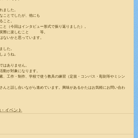
れました。
なことでしたが、他にも
ること。
こと（今回はインタビュー形式で振り返りました）。
実際に楽しむこと　　　等。
はないかと思っています。
ました。
しょうね。
ではありません。
活動が対象になります。
素、工作・制作、学校で使う教具の練習（定規・コンパス・彫刻等やミシン
さんと話し合いながら進めています。興味があるかたはお気軽にお問い合わ
動・イベント