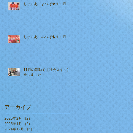
じゅにあ よつば🍀１１月
じゅにあ みつば🐤１１月
11月の活動で【社会スキル】
をしました
アーカイブ
2025年2月
（2）
2件の記事
2025年1月
（2）
2件の記事
2024年12月
（6）
6件の記事