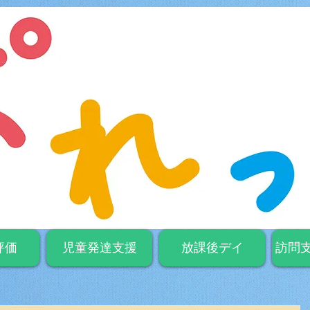
評価
児童発達支援
放課後デイ
訪問