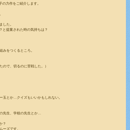
の子の力作をご紹介します。
。
ました。
？と提案された時の気持ちは？
組みをつくるところ。
たので、切るのに苦戦した。）
ー玉とか…クイズもいいかもしれない。
の先生、学校の先生とか…
か？
ムーズです。