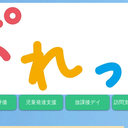
評価
児童発達支援
放課後デイ
訪問