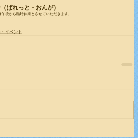
せ（ぱれっと・おんが）
は午後から臨時休業とさせていただきます。
動・イベント