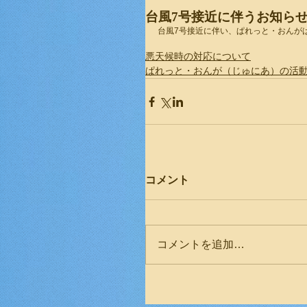
台風7号接近に伴うお知ら
台風7号接近に伴い、ぱれっと・おんが
悪天候時の対応について
ぱれっと・おんが（じゅにあ）の活
コメント
コメントを追加…