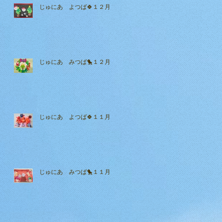
じゅにあ よつば🍀１２月
じゅにあ みつば🐤１２月
じゅにあ よつば🍀１１月
じゅにあ みつば🐤１１月