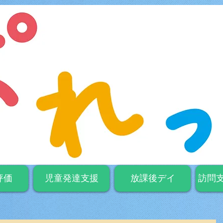
評価
児童発達支援
放課後デイ
訪問