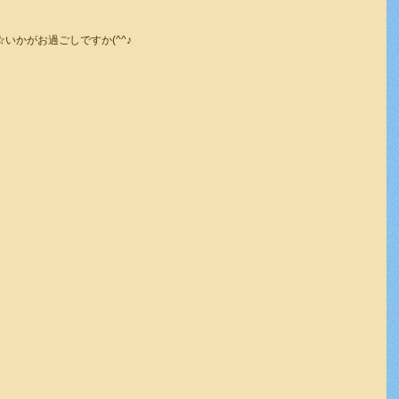
いかがお過ごしですか(^^♪