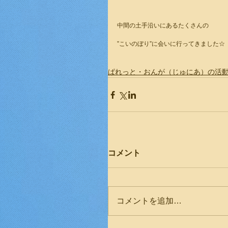
中間の土手沿いにあるたくさんの
”こいのぼり”に会いに行ってきました☆
ぱれっと・おんが（じゅにあ）の活
コメント
コメントを追加…