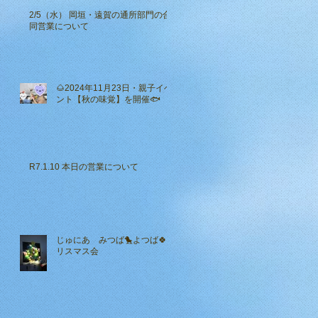
2/5（水） 岡垣・遠賀の通所部門の合
同営業について
🌰2024年11月23日・親子イベ
ント【秋の味覚】を開催🐟
R7.1.10 本日の営業について
じゅにあ みつば🐤よつば🍀ク
リスマス会