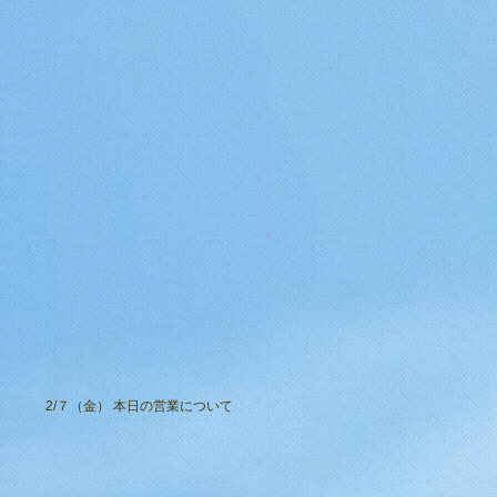
2/７（金） 本日の営業について