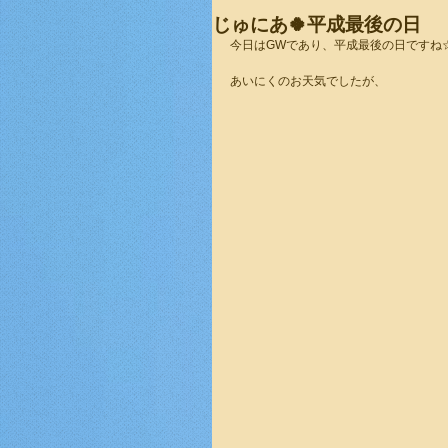
じゅにあ🍀平成最後の日
今日はGWであり、平成最後の日ですね☆
あいにくのお天気でしたが、