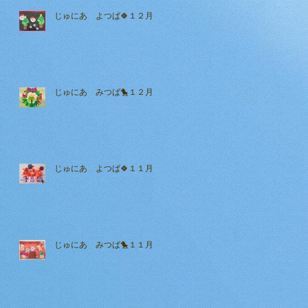
じゅにあ よつば🍀１２月
じゅにあ みつば🐤１２月
じゅにあ よつば🍀１１月
じゅにあ みつば🐤１１月