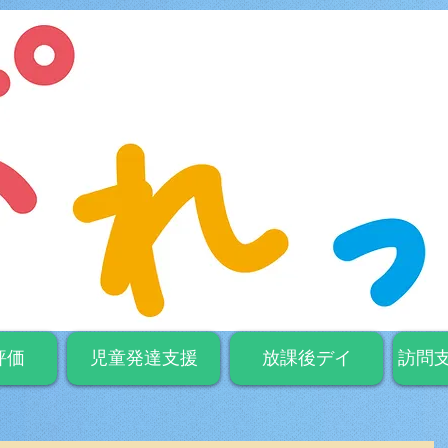
評価
児童発達支援
放課後デイ
訪問