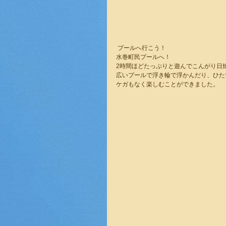
 プールへ行こう！
水巻町民プールへ！
2時間ほどたっぷりと遊んでこんがり日
広いプールで浮き輪で浮かんだり、ひた
ケガもなく楽しむことができました。