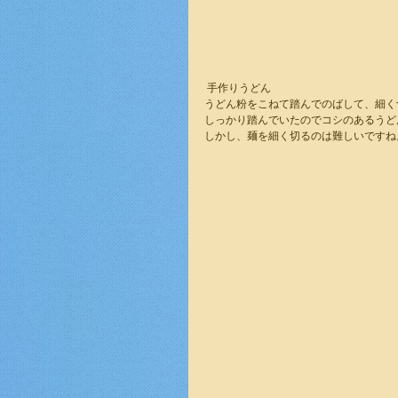
 手作りうどん
うどん粉をこねて踏んでのばして、細く
しっかり踏んでいたのでコシのあるうど
しかし、麺を細く切るのは難しいですね