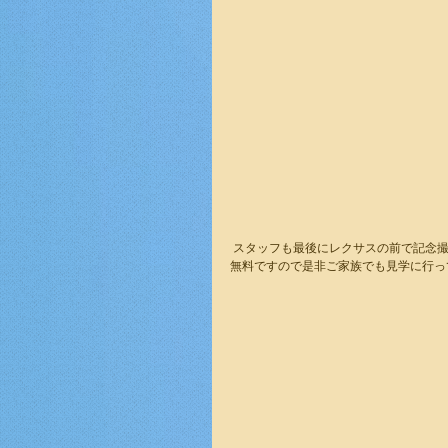
 スタッフも最後にレクサスの前で記念
無料ですので是非ご家族でも見学に行って