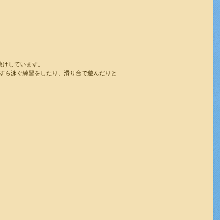
焼けしています。
すら泳ぐ練習をしたり、滑り台で遊んだりと