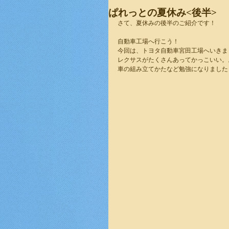
ぱれっとの夏休み<後半>
さて、夏休みの後半のご紹介です！
自動車工場へ行こう！
今回は、トヨタ自動車宮田工場へいきま
レクサスがたくさんあってかっこいい。
車の組み立てかたなど勉強になりました