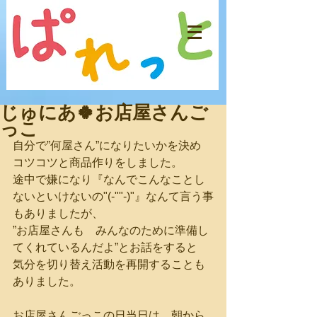
じゅにあ🍀お店屋さんご
っこ
自分で”何屋さん”になりたいかを決め　
コツコツと商品作りをしました。
途中で嫌になり『なんでこんなことし
ないといけないの"(-""-)"』なんて言う事
もありましたが、
”お店屋さんも　みんなのために準備し
てくれているんだよ”とお話をすると
気分を切り替え活動を再開することも
ありました。
お店屋さんごっこの日当日は、朝から