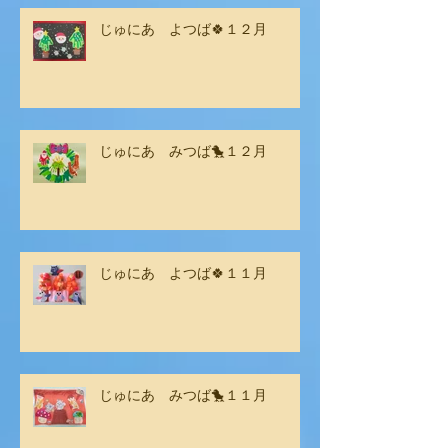
じゅにあ よつば🍀１２月
じゅにあ みつば🐤１２月
じゅにあ よつば🍀１１月
じゅにあ みつば🐤１１月