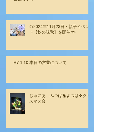
🌰2024年11月23日・親子イベン
ト【秋の味覚】を開催🐟
R7.1.10 本日の営業について
じゅにあ みつば🐤よつば🍀クリ
スマス会