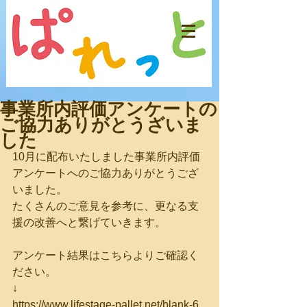
事業所内評価アンケートの
ご協力ありがとうざいま
した
10月に配布いたしました事業所内評価
アンケートへのご協力ありがとうござ
いました。
たくさんのご意見を参考に、更なる支
援の改善へと繋げていきます。
アンケート結果はこちらよりご確認く
ださい。
↓
https://www.lifestage-pallet.net/blank-6