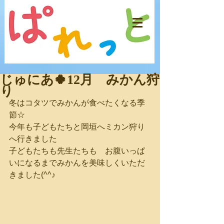
じゅにあ🍀12月 みかん狩
り
冬はコタツでみかんが食べたくなる季
節☆
今年も子どもたちと岡垣へミカン狩り
へ行きました
子どもたちも先生たちも　お腹いっぱ
いになるまでみかんを美味しくいただ
きました(^^♪