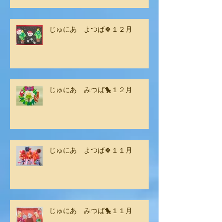
じゅにあ よつば🍀１２月
じゅにあ みつば🐤１２月
じゅにあ よつば🍀１１月
じゅにあ みつば🐤１１月