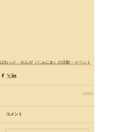
ぱれっと・おんが（じゅにあ）の活動・イベント
コメント