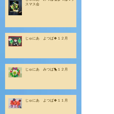
スマス会
じゅにあ よつば🍀１２月
じゅにあ みつば🐤１２月
じゅにあ よつば🍀１１月