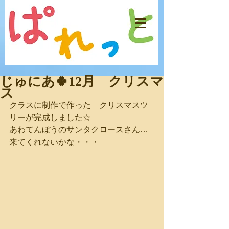
じゅにあ🍀12月 クリスマ
ス
クラスに制作で作った　クリスマスツ
リーが完成しました☆
あわてんぼうのサンタクロースさん…
来てくれないかな・・・