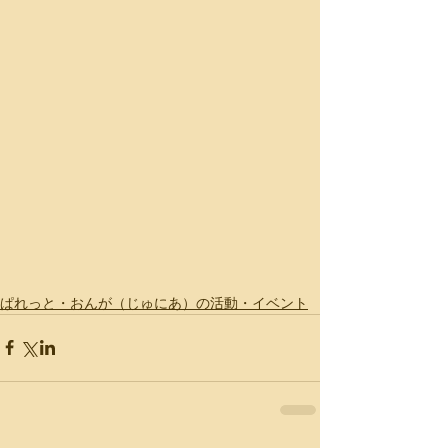
ぱれっと・おんが（じゅにあ）の活動・イベント