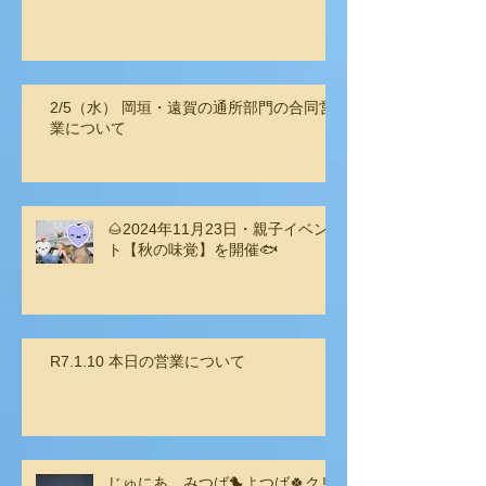
2/5（水） 岡垣・遠賀の通所部門の合同営
業について
🌰2024年11月23日・親子イベン
ト【秋の味覚】を開催🐟
R7.1.10 本日の営業について
じゅにあ みつば🐤よつば🍀クリ