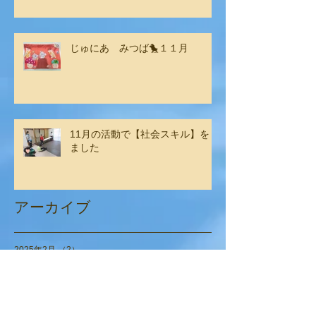
じゅにあ みつば🐤１１月
11月の活動で【社会スキル】をし
ました
アーカイブ
2025年2月
（2）
2件の記事
2025年1月
（2）
2件の記事
2024年12月
（6）
6件の記事
2024年11月
（4）
4件の記事
2024年9月
（6）
6件の記事
2024年8月
（1）
1件の記事