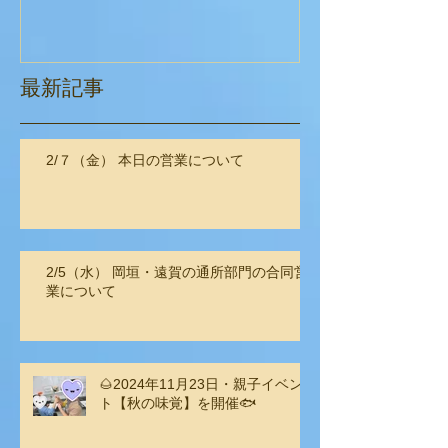
最新記事
2/７（金） 本日の営業について
2/5（水） 岡垣・遠賀の通所部門の合同営
業について
🌰2024年11月23日・親子イベン
ト【秋の味覚】を開催🐟