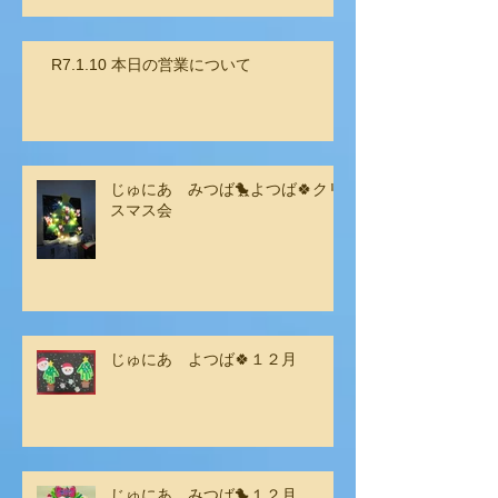
R7.1.10 本日の営業について
じゅにあ みつば🐤よつば🍀クリ
スマス会
じゅにあ よつば🍀１２月
じゅにあ みつば🐤１２月