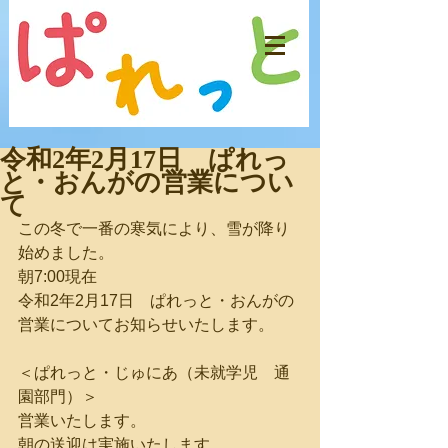
令和2年2月17日 ぱれっ
と・おんがの営業につい
て
この冬で一番の寒気により、雪が降り
始めました。
朝7:00現在
令和2年2月17日　ぱれっと・おんがの
営業についてお知らせいたします。
＜ぱれっと・じゅにあ（未就学児　通
園部門）＞
営業いたします。
朝の送迎は実施いたします。