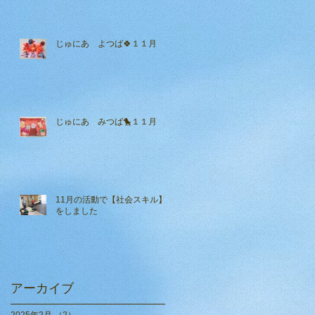
じゅにあ よつば🍀１１月
じゅにあ みつば🐤１１月
11月の活動で【社会スキル】
をしました
アーカイブ