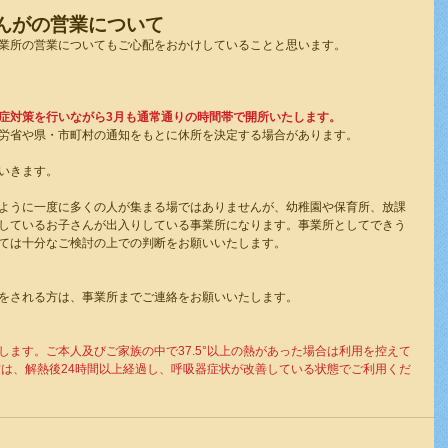
おんがの営業について
業所の営業についてもご心配をおかけしていることと思います。
症対策を行いながら3月も通常通りの時間帯で開所いたします。 
労省や県・市町村の通知をもとに休所を決定する場合があります。
いきます。
ように一度に多くの人が集まる場ではありませんが、幼稚園や保育所、放課
しているお子さんが出入りしている事業所になります。事業所としてできう
ては十分なご検討の上での判断をお願いいたします。
をされる方は、事業所までご連絡をお願いいたします。
ます。ご本人及びご家族の中で37.5°以上の熱があった場合は利用を控えて
方は、解熱後24時間以上経過し、呼吸器症状が改善している状態でご利用くだ