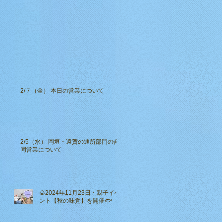
2/７（金） 本日の営業について
2/5（水） 岡垣・遠賀の通所部門の合
同営業について
🌰2024年11月23日・親子イベ
ント【秋の味覚】を開催🐟