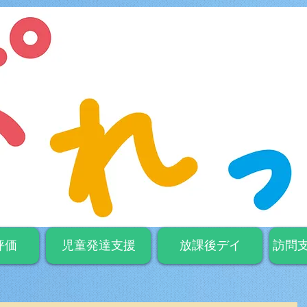
評価
児童発達支援
放課後デイ
訪問