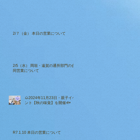
2/７（金） 本日の営業について
2/5（水） 岡垣・遠賀の通所部門の合
同営業について
🌰2024年11月23日・親子イベ
ント【秋の味覚】を開催🐟
R7.1.10 本日の営業について