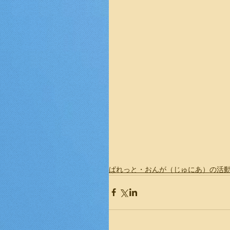
ぱれっと・おんが（じゅにあ）の活