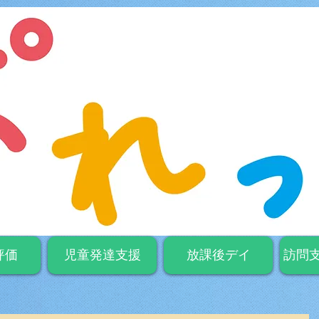
評価
児童発達支援
放課後デイ
訪問