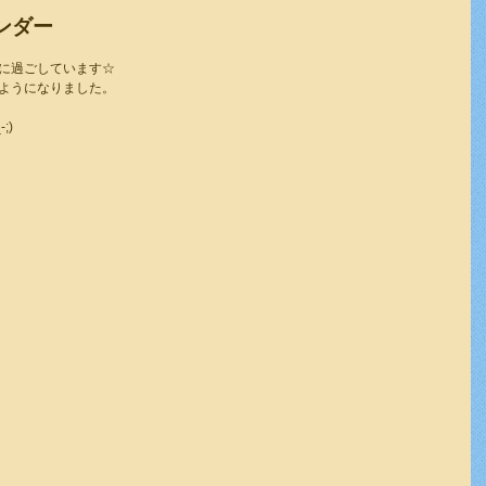
ンダー
に過ごしています☆
ようになりました。
;)