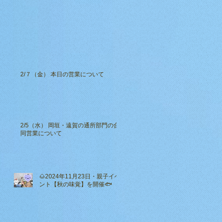
2/７（金） 本日の営業について
2/5（水） 岡垣・遠賀の通所部門の合
同営業について
🌰2024年11月23日・親子イベ
ント【秋の味覚】を開催🐟