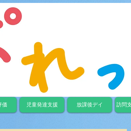
評価
児童発達支援
放課後デイ
訪問