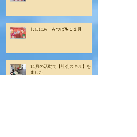
じゅにあ みつば🐤１１月
11月の活動で【社会スキル】をし
ました
アーカイブ
2025年2月
（2）
2件の記事
2025年1月
（2）
2件の記事
2024年12月
（6）
6件の記事
2024年11月
（4）
4件の記事