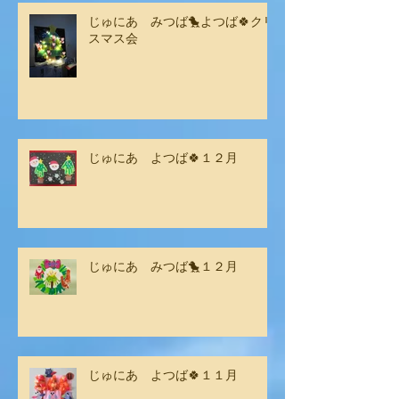
じゅにあ みつば🐤よつば🍀クリ
スマス会
じゅにあ よつば🍀１２月
じゅにあ みつば🐤１２月
じゅにあ よつば🍀１１月