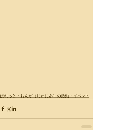
ぱれっと・おんが（じゅにあ）の活動・イベント