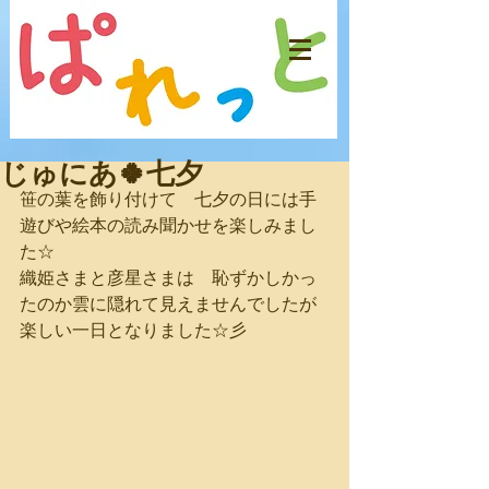
じゅにあ🍀七夕
笹の葉を飾り付けて　七夕の日には手
遊びや絵本の読み聞かせを楽しみまし
た☆
織姫さまと彦星さまは　恥ずかしかっ
たのか雲に隠れて見えませんでしたが
楽しい一日となりました☆彡