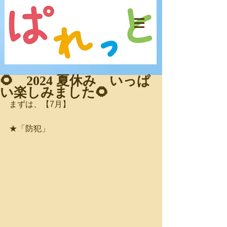
🌻 2024 夏休み いっぱ
い楽しみました🌻
まずは、【7月】
★「防犯」