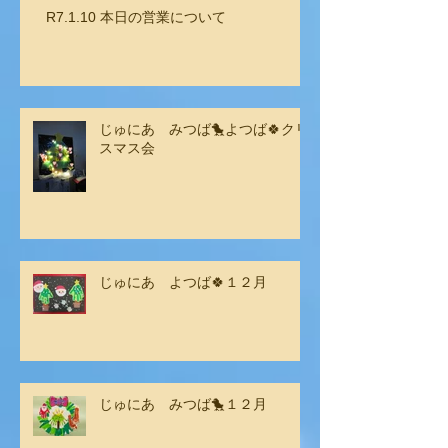
R7.1.10 本日の営業について
じゅにあ みつば🐤よつば🍀クリ
スマス会
じゅにあ よつば🍀１２月
じゅにあ みつば🐤１２月