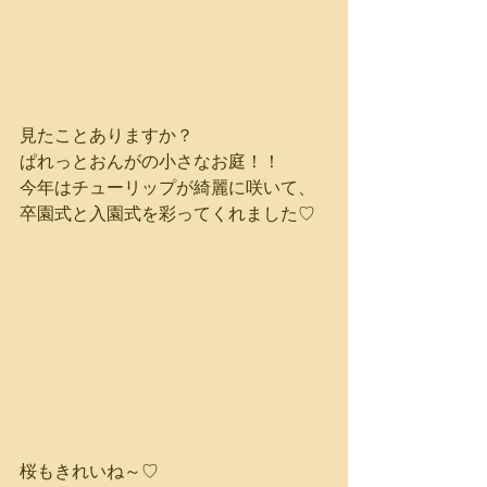
見たことありますか？
ぱれっとおんがの小さなお庭！！
今年はチューリップが綺麗に咲いて、
卒園式と入園式を彩ってくれました♡
桜もきれいね～♡