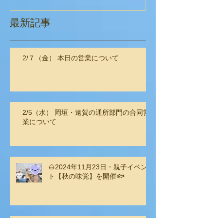
最新記事
2/７（金） 本日の営業について
2/5（水） 岡垣・遠賀の通所部門の合同営
業について
🌰2024年11月23日・親子イベン
ト【秋の味覚】を開催🐟