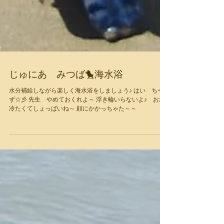
じゅにあ みつば🐤海水浴
水分補給しながら楽しく海水浴をしましょう♪ はい ちー
ず☆彡 先生 やめておくれよ～ 浮き輪いらないよ♪ お水
冷たくてしょっぱいね～ 顔にかかっちゃた～～