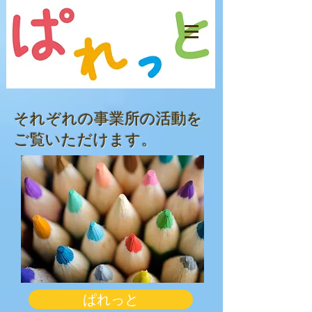
​それぞれの
事業所の活動を
ご覧いただけます。
ぱれっと