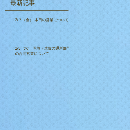
​最新記事
2/７（金） 本日の営業について
2/5（水） 岡垣・遠賀の通所部門
の合同営業について