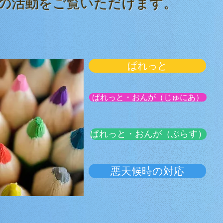
の活動をご覧いただけます。
ぱれっと
ぱれっと・おんが（じゅにあ）
ぱれっと・おんが（ぷらす）
悪天候時の対応