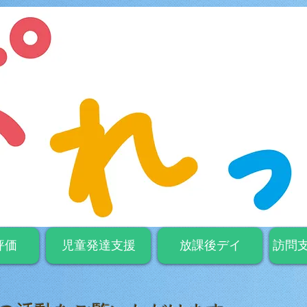
評価
児童発達支援
放課後デイ
訪問