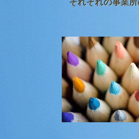
​それぞれの
事業所