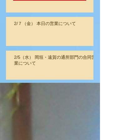
2/７（金） 本日の営業について
2/5（水） 岡垣・遠賀の通所部門の合同営
業について