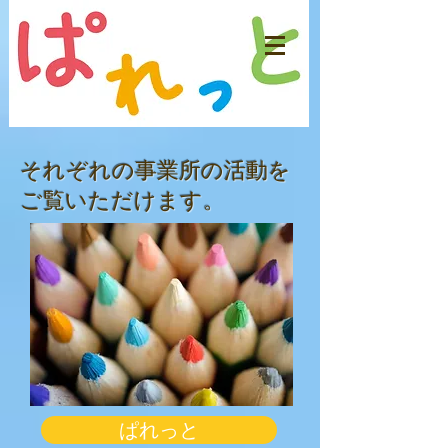
​それぞれの
事業所の活動を
ご覧いただけます。
ぱれっと