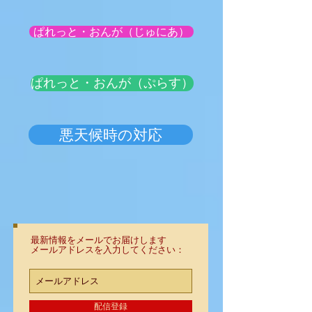
ぱれっと・おんが（じゅにあ）
ぱれっと・おんが（ぷらす）
悪天候時の対応
最新情報をメールでお届けします
メールアドレスを入力してください：
配信登録