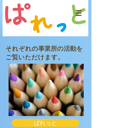
​それぞれの
事業所の活動を
ご覧いただけます。
ぱれっと