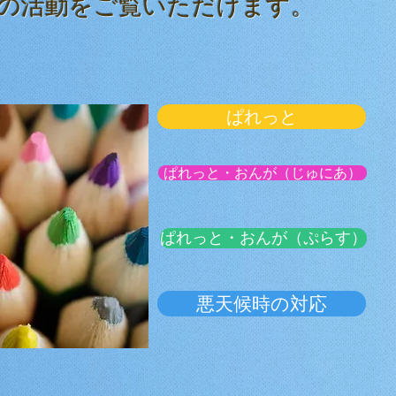
の活動をご覧いただけます。
ぱれっと
ぱれっと・おんが（じゅにあ）
ぱれっと・おんが（ぷらす）
悪天候時の対応