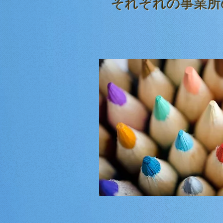
​それぞれの
事業所