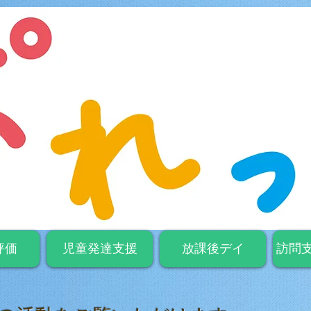
評価
児童発達支援
放課後デイ
訪問