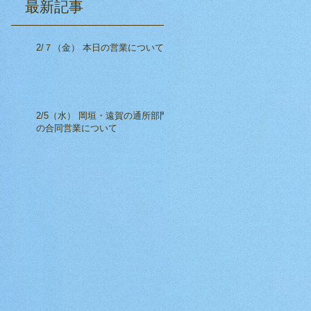
​最新記事
2/７（金） 本日の営業について
2/5（水） 岡垣・遠賀の通所部門
の合同営業について