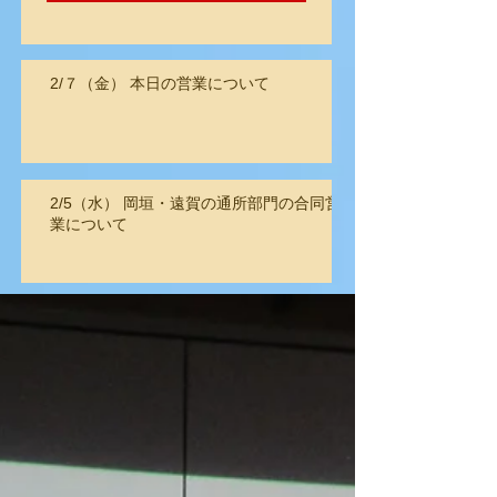
2/７（金） 本日の営業について
2/5（水） 岡垣・遠賀の通所部門の合同営
業について