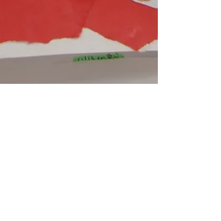
じゅにあ みつば🐤９月
まだまだ暑い９月・・いつ秋が訪れるのでしょうか です
が、子どもたちはいつまでも水遊びができるので嬉しそう
に笑っています(>_<)♡