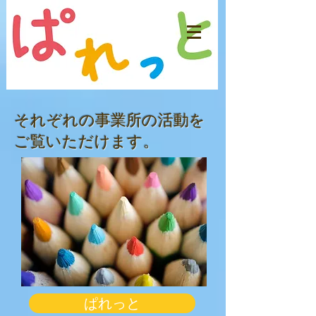
​それぞれの
事業所の活動を
ご覧いただけます。
ぱれっと