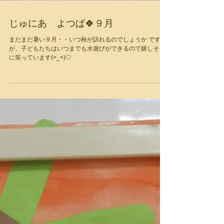
じゅにあ よつば🍀９月
まだまだ暑い９月・・いつ秋が訪れるのでしょうか です
が、子どもたちはいつまでも水遊びができるので嬉しそう
に笑っています(>_<)♡