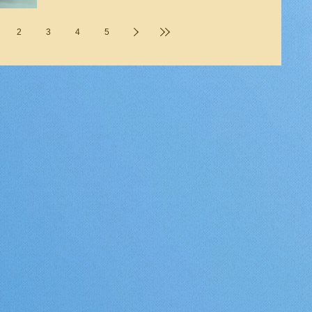
2
3
4
5