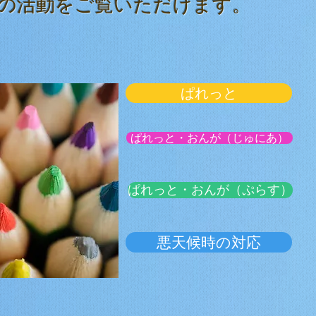
の活動をご覧いただけます。
ぱれっと
ぱれっと・おんが（じゅにあ）
ぱれっと・おんが（ぷらす）
悪天候時の対応