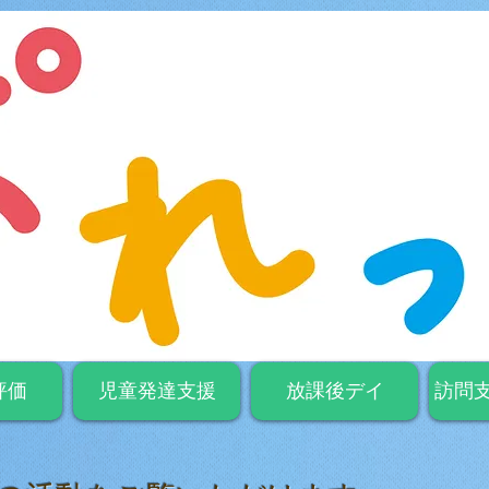
評価
児童発達支援
放課後デイ
訪問