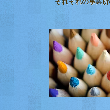
​それぞれの
事業所