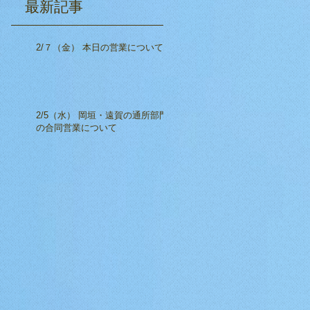
​最新記事
2/７（金） 本日の営業について
2/5（水） 岡垣・遠賀の通所部門
の合同営業について