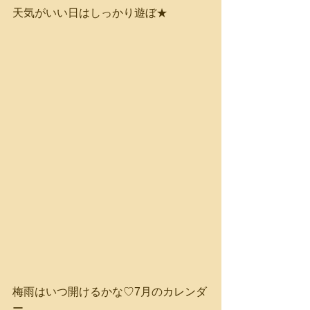
天気がいい日はしっかり遊ぼ★
梅雨はいつ開けるかな♡7月のカレンダ
ー