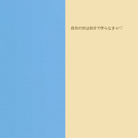
自分の分は自分で作らなきゃ♡