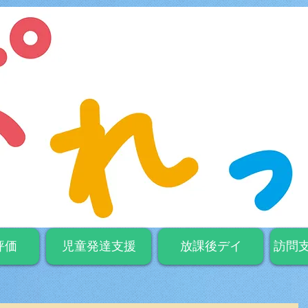
評価
児童発達支援
放課後デイ
訪問