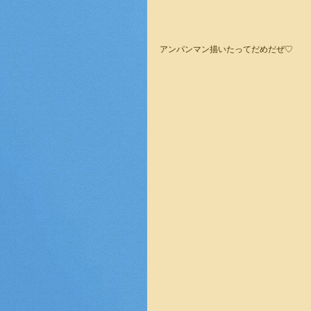
アンパンマン描いたってだめだぜ♡