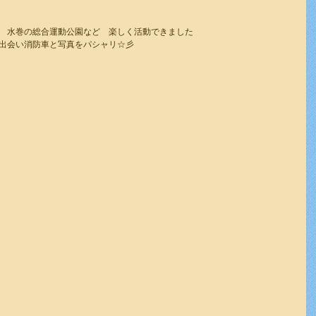
　水巻の総合運動公園など　楽しく活動できました
出会い消防車と写真をパシャリ☆彡