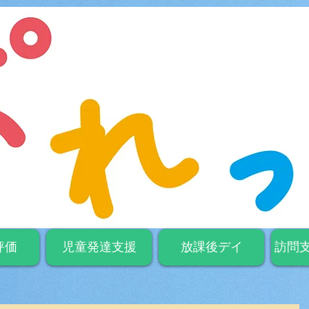
評価
児童発達支援
放課後デイ
訪問