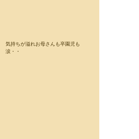
気持ちが溢れお母さんも卒園児も
涙・・