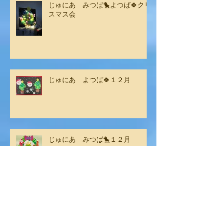
じゅにあ みつば🐤よつば🍀クリ
スマス会
じゅにあ よつば🍀１２月
じゅにあ みつば🐤１２月
じゅにあ よつば🍀１１月