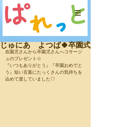
じゅにあ よつば🍀卒園式
在園児さんから卒園児さんへコサージ
ュのプレゼント☆
『いつもありがとう』『卒園おめでと
う』短い言葉にたっくさんの気持ちを
込めて渡していました♡