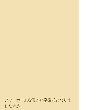
アットホームな暖かい卒園式となりま
した☆彡