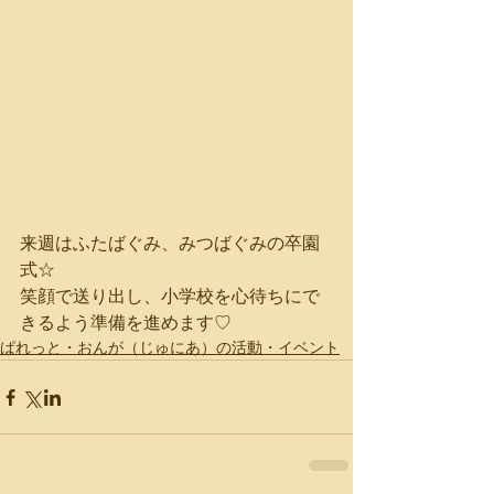
来週はふたばぐみ、みつばぐみの卒園
式☆
笑顔で送り出し、小学校を心待ちにで
きるよう準備を進めます♡
ぱれっと・おんが（じゅにあ）の活動・イベント