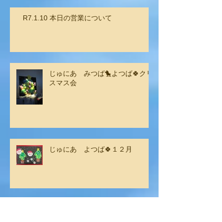
R7.1.10 本日の営業について
じゅにあ みつば🐤よつば🍀クリ
スマス会
じゅにあ よつば🍀１２月
じゅにあ みつば🐤１２月