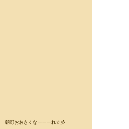
朝顔おおきくなーーーれ☆彡