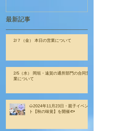
最新記事
2/７（金） 本日の営業について
2/5（水） 岡垣・遠賀の通所部門の合同営
業について
🌰2024年11月23日・親子イベン
ト【秋の味覚】を開催🐟