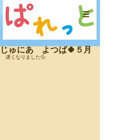
じゅにあ よつば🍀５月
遅くなりました💦