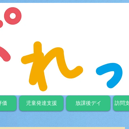
評価
児童発達支援
放課後デイ
訪問