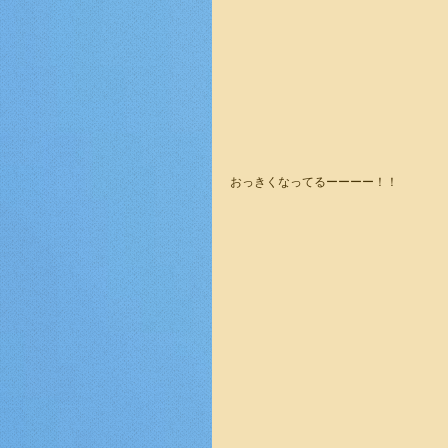
おっきくなってるーーーー！！