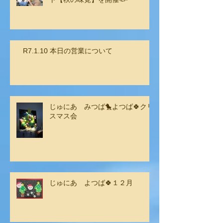
R7.1.10 本日の営業について
じゅにあ みつば🐤よつば🍀クリ
スマス会
じゅにあ よつば🍀１２月