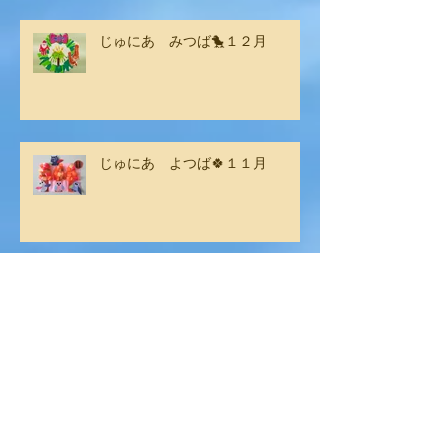
じゅにあ みつば🐤１２月
じゅにあ よつば🍀１１月
じゅにあ みつば🐤１１月
11月の活動で【社会スキル】をし
ました