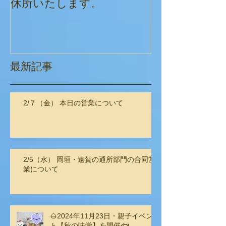
休所いたします。
最新記事
2/７（金） 本日の営業について
2/5（水） 岡垣・遠賀の通所部門の合同営
業について
🌰2024年11月23日・親子イベン
ト【秋の味覚】を開催🐟