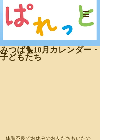
みつば🐤10月カレンダー・
子どもたち
体調不良でお休みのお友だちもいたの