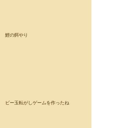
鯉の餌やり
ビー玉転がしゲームを作ったね