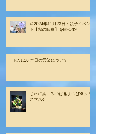
🌰2024年11月23日・親子イベン
ト【秋の味覚】を開催🐟
R7.1.10 本日の営業について
じゅにあ みつば🐤よつば🍀クリ
スマス会