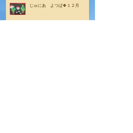
じゅにあ よつば🍀１２月
じゅにあ みつば🐤１２月
じゅにあ よつば🍀１１月
じゅにあ みつば🐤１１月