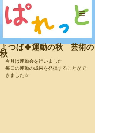
よつば🍀運動の秋 芸術の
秋
今月は運動会を行いました
毎日の運動の成果を発揮することがで
きました☆