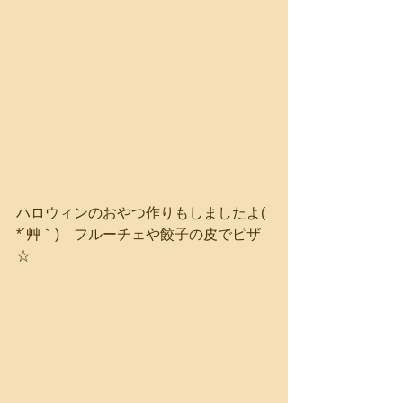
ハロウィンのおやつ作りもしましたよ( 
*´艸｀)　フルーチェや餃子の皮でピザ
☆