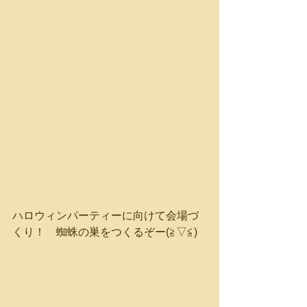
ハロウィンパーティーに向けて会場づ
くり！　蜘蛛の巣をつくるぞー(≧▽≦)