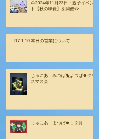
🌰2024年11月23日・親子イベン
ト【秋の味覚】を開催🐟
R7.1.10 本日の営業について
じゅにあ みつば🐤よつば🍀クリ
スマス会
じゅにあ よつば🍀１２月