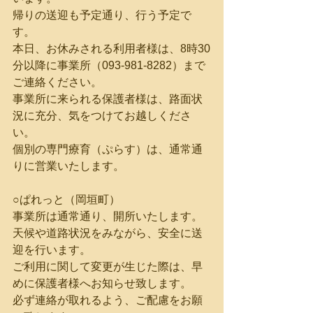
帰りの送迎も予定通り、行う予定で
す。
本日、お休みされる利用者様は、8時30
分以降に事業所（093-981-8282）まで
ご連絡ください。
事業所に来られる保護者様は、路面状
況に充分、気をつけてお越しくださ
い。
個別の専門療育（ぷらす）は、通常通
りに営業いたします。
○ぱれっと（岡垣町）
事業所は通常通り、開所いたします。
天候や道路状況をみながら、安全に送
迎を行います。
ご利用に関して変更が生じた際は、早
めに保護者様へお知らせ致します。
必ず連絡が取れるよう、ご配慮をお願