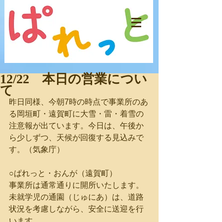
12/22 本日の営業につい
て
昨日同様、今朝7時の時点で事業所のあ
る岡垣町・遠賀町に大雪・雷・着雪の
注意報が出ています。今日は、午後か
ら少しずつ、天候が回復する見込みで
す。（気象庁）
○ぱれっと・おんが（遠賀町）
事業所は通常通りに開所いたします。
未就学児の通園（じゅにあ）は、道路
状況を考慮しながら、安全に送迎を行
います。