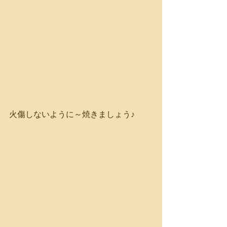
火傷しないように～焼きましょう♪