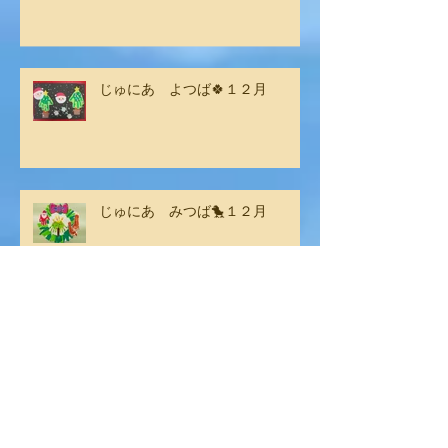
じゅにあ よつば🍀１２月
じゅにあ みつば🐤１２月
じゅにあ よつば🍀１１月