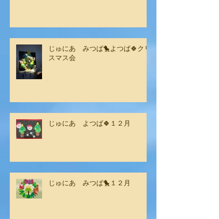
じゅにあ みつば🐤よつば🍀クリ
スマス会
じゅにあ よつば🍀１２月
じゅにあ みつば🐤１２月